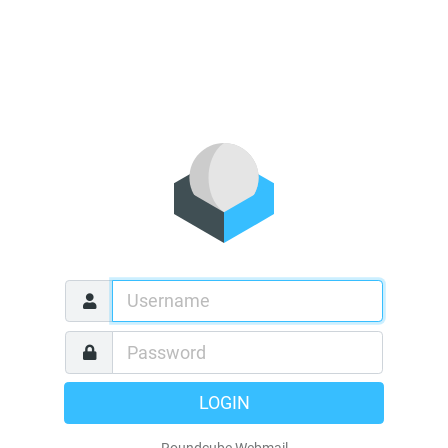
LOGIN
Roundcube Webmail